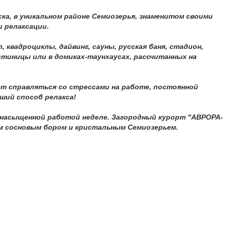
ка, в уникальном районе Семиозерья, знаменитом своими
 релаксации.
 квадроциклы, дайвинг, сауны, русская баня, стадион,
тиницы или в домиках-таунхаусах, рассчитанных на
ет справляться со стрессами на работе, постоянной
ший способ релакса!
к насыщенной работой неделе. Загородный курорт "АВРОРА-
ым сосновым бором и кристальным Семиозерьем.