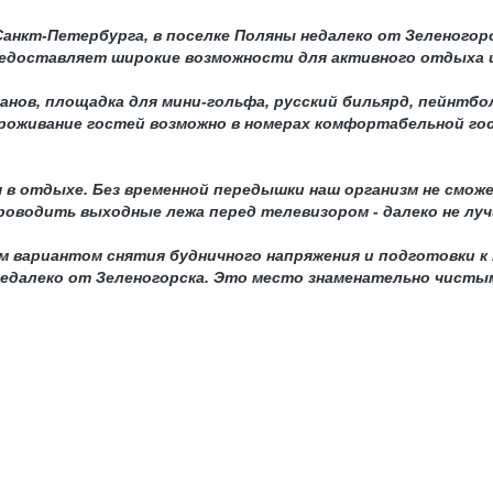
анкт-Петербурга, в поселке Поляны недалеко от Зеленогорс
едоставляет широкие возможности для активного отдыха и
анов, площадка для мини-гольфа, русский бильярд, пейнтбол,
роживание гостей возможно в номерах комфортабельной гос
я в отдыхе. Без временной передышки наш организм не смож
оводить выходные лежа перед телевизором - далеко не луч
ым вариантом снятия будничного напряжения и подготовки 
 недалеко от Зеленогорска. Это место знаменательно чист