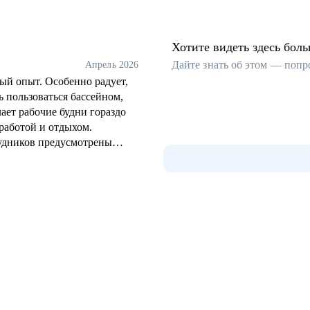
Хотите видеть здесь бол
Дайте знать об этом — попр
Апрель 2026
ый опыт. Особенно радует,
 пользоваться бассейном,
ает рабочие будни гораздо
работой и отдыхом.
рудников предусмотрены
и питание. Это создаёт
щее настроение в коллективе