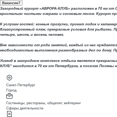
Вакансии
7
Загородный курорт «АВРОРА-КЛУБ» расположен в 70 км от С
кристально чистыми озерами и сосновым лесом. Курорт пр
К услугам гостей: конные прогулки, прокат лодок и катамар
благоустроенный пляж, прекрасные условия для рыбалки. П
четыре, шесть и восемь человек.
Вне зависимости от рода занятий, каждый из нас нуждаетс
необходимостью выполнения разнообразных дел по дому. Пр
Уикенд в загородном комплексе отдыха является прекрасн
КЛУБ" находится в 70 км от Петербурга, в поселке Поляны
Санкт-Петербург
Город
Гостиницы, рестораны, общепит, кейтеринг
Сферы деятельности