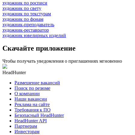
художник по росписи
художник по свету
художник по текстурам
художник по фонам
художник-преподаватель
художник-реставратор
художник ювелирных изделий
Скачайте приложение
Чтобы получать уведомления о приглашениях мгновенно
HeadHunter
Размещение вакансий
Поиск по резюме
О компании
Наши вакансии
Реклама на сайте
Требования к ПО
Безопасный HeadHunter
HeadHunter API
Партнерам
Инвесторам